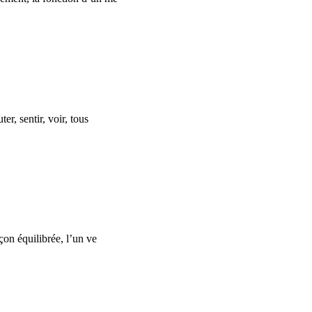
er, sentir, voir, tous
açon équilibrée, l’un ve