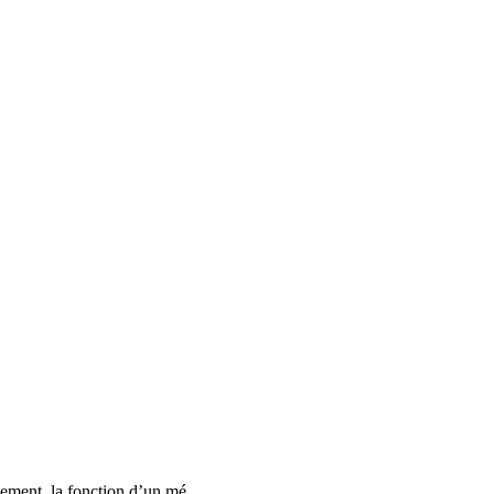
lement, la fonction d’un mé