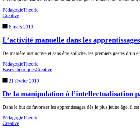
Pédagogie
Théorie
Creative
6 mars 2019
L’activité manuelle dans les apprentissages
De manière instinctive et sans être sollicité, les premiers gestes d’un en
Pédagogie
Théorie
Bases théoriques
Creative
21 février 2019
De la manipulation à l’intellectualisation p
Dans le but de favoriser les apprentissages dès le plus jeune âge, il est
Pédagogie
Théorie
Creative