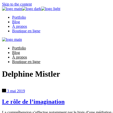
Skip to the content
Portfolio
Blog
À propos
Boutique en ligne
Portfolio
Blog
À propos
Boutique en ligne
Delphine Mistler
3 mai 2019
Le rôle de l’imagination
La compréhension s’effectue notamment par le biais d’une médiation ad