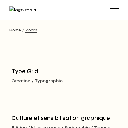
Home
Zoom
Type Grid
Création
Typographie
Culture et sensibilisation graphique
Édition
Mise en page
Sérigraphie
Théorie