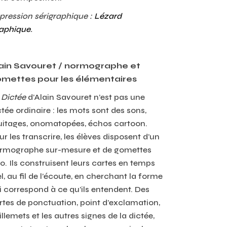
pression sérigraphique :
Lézard
aphique
.
ain Savouret / normographe et
mettes pour les élémentaires
a
Dictée
d’Alain Savouret n’est pas une
ctée ordinaire : les mots sont des sons,
uitages, onomatopées, échos cartoon.
ur les transcrire, les élèves disposent d’un
rmographe sur-mesure et de gomettes
uo. Ils construisent leurs cartes en temps
el, au fil de l’écoute, en cherchant la forme
i correspond à ce qu’ils entendent. Des
rtes de ponctuation, point d’exclamation,
illemets et les autres signes de la dictée,