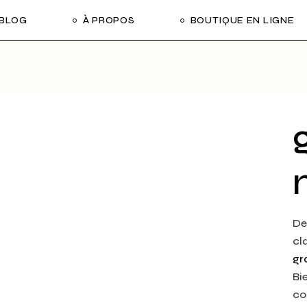
BLOG
À PROPOS
BOUTIQUE EN LIGNE
De
cl
gr
Bi
co