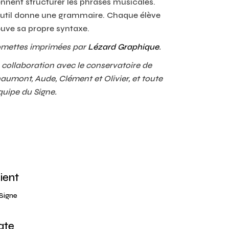
ennent structurer les phrases musicales.
outil donne une grammaire. Chaque élève
ouve sa propre syntaxe.
mettes imprimées par
Lézard Graphique
.
 collaboration avec le conservatoire de
aumont, Aude, Clément et Olivier, et toute
équipe du Signe.
ient
Signe
ate