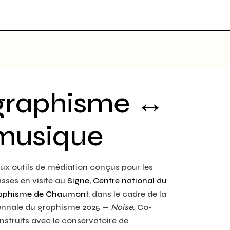
graphisme ↔
musique
ux outils de médiation conçus pour les
asses en visite au
Signe, Centre national du
aphisme de Chaumont
, dans le cadre de la
ennale du graphisme 2025 —
Noise
. Co-
nstruits avec le conservatoire de