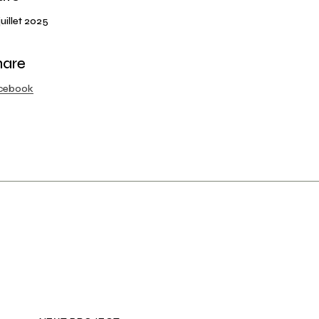
juillet 2025
hare
cebook