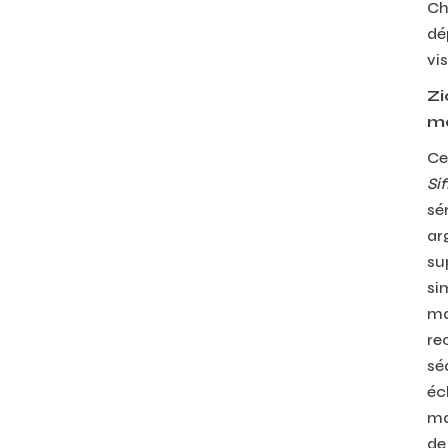
Ch
dé
vis
Zi
ma
Ce
Sif
sé
ar
su
si
ma
re
sé
éc
ma
de