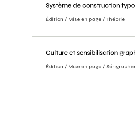
Système de construction typ
Édition
Mise en page
Théorie
Culture et sensibilisation gra
Édition
Mise en page
Sérigraphi